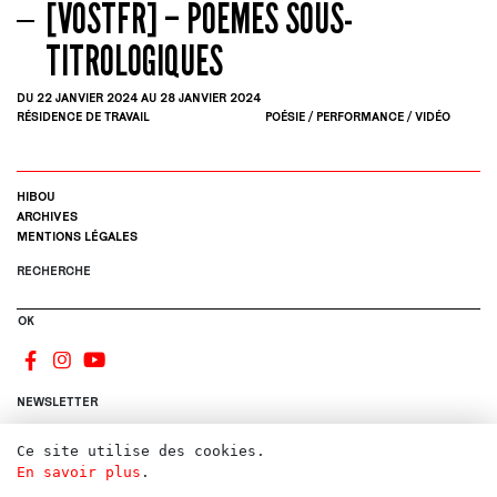
[VOSTFR] – POÈMES SOUS-
TITROLOGIQUES
DU 22
JANVIER
2024
AU 28
JANVIER
2024
RÉSIDENCE DE TRAVAIL
POÉSIE / PERFORMANCE / VIDÉO
HIBOU
ARCHIVES
MENTIONS LÉGALES
RECHERCHE
OK
NEWSLETTER
Ce site utilise des cookies.
S'INSCRIRE
En savoir plus
.
CONTACTS