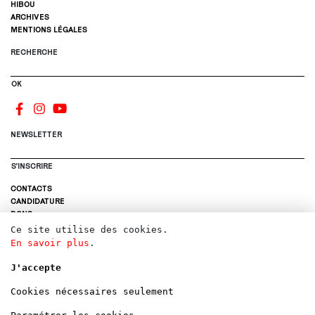
HIBOU
ARCHIVES
MENTIONS LÉGALES
RECHERCHE
OK
NEWSLETTER
S'INSCRIRE
CONTACTS
CANDIDATURE
DONS
LOCATIONS
Ce site utilise des cookies.
En savoir plus
.
J'accepte
Cookies nécessaires seulement