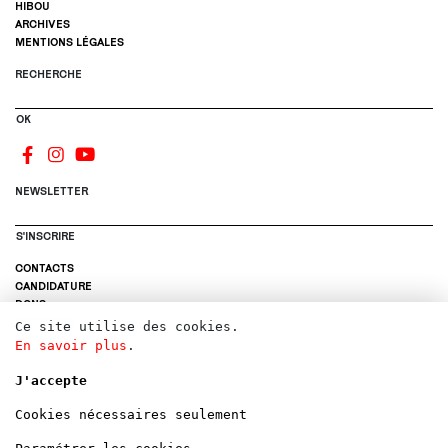
HIBOU
ARCHIVES
MENTIONS LÉGALES
RECHERCHE
OK
NEWSLETTER
S'INSCRIRE
CONTACTS
CANDIDATURE
DONS
LOCATIONS
Ce site utilise des cookies.
En savoir plus
.
J'accepte
Cookies nécessaires seulement