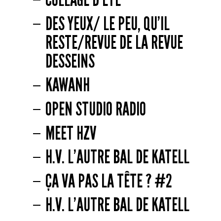
DES YEUX/ LE PEU, QU’IL
RESTE/REVUE DE LA REVUE
DESSEINS
KAWANH
OPEN STUDIO RADIO
MEET HZV
H.V. L’AUTRE BAL DE KATELL
ÇA VA PAS LA TÊTE ? #2
H.V. L’AUTRE BAL DE KATELL