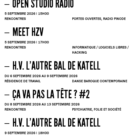
OPEN STUDIO RADIO
5
SEPTEMBRE
2026 | 15H00
RENCONTRES
PORTES OUVERTES, RADIO PINODE
MEET HZV
5
SEPTEMBRE
2026 | 17H00
RENCONTRES
INFORMATIQUE / LOGICIELS LIBRES /
HACKING
H.V. L’AUTRE BAL DE KATELL
DU 6
SEPTEMBRE
2026
AU 9
SEPTEMBRE
2026
RÉSIDENCE DE TRAVAIL
DANSE BAROQUE CONTEMPORAINE
ÇA VA PAS LA TÊTE ? #2
DU 8
SEPTEMBRE
2026
AU 13
SEPTEMBRE
2026
RENCONTRES
PSYCHIATRIE, FOLIE ET SOCIÉTÉ
H.V. L’AUTRE BAL DE KATELL
9
SEPTEMBRE
2026 | 18H00