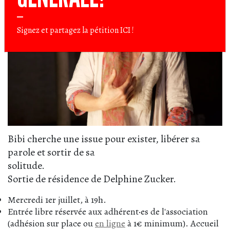
Signez et partagez la pétition
ICI
!
Bibi cherche une issue pour exister, libérer sa
parole et sortir de sa
solitude.
Sortie de résidence de Delphine Zucker.
Mercredi 1er juillet, à 19h.
Entrée libre réservée aux adhérent·es de l'association
(adhésion sur place ou
en ligne
à 1€ minimum). Accueil