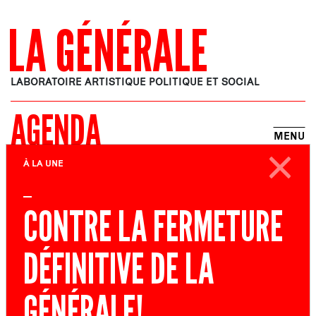
LA GÉNÉRALE
LABORATOIRE ARTISTIQUE POLITIQUE ET SOCIAL
AGENDA
MENU
À LA UNE
AVEC BIBI
CONTRE LA FERMETURE
SPECTACLE, CLOWN, THÉÂTRE
DÉFINITIVE DE LA
SORTIE DE RÉSIDENCE
GÉNÉRALE!