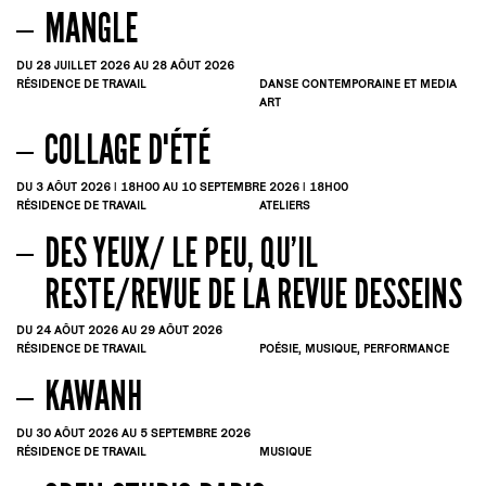
MANGLE
DU 28
JUILLET
2026
AU 28
AÔUT
2026
RÉSIDENCE DE TRAVAIL
DANSE CONTEMPORAINE ET MEDIA
ART
COLLAGE D'ÉTÉ
DU 3
AÔUT
2026 | 18H00
AU 10
SEPTEMBRE
2026 | 18H00
RÉSIDENCE DE TRAVAIL
ATELIERS
DES YEUX/ LE PEU, QU’IL
RESTE/REVUE DE LA REVUE DESSEINS
DU 24
AÔUT
2026
AU 29
AÔUT
2026
RÉSIDENCE DE TRAVAIL
POÉSIE, MUSIQUE, PERFORMANCE
KAWANH
DU 30
AÔUT
2026
AU 5
SEPTEMBRE
2026
RÉSIDENCE DE TRAVAIL
MUSIQUE