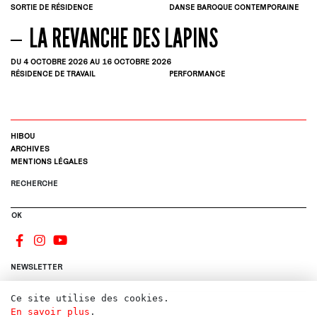
SORTIE DE RÉSIDENCE
DANSE BAROQUE CONTEMPORAINE
LA REVANCHE DES LAPINS
DU 4
OCTOBRE
2026
AU 16
OCTOBRE
2026
RÉSIDENCE DE TRAVAIL
PERFORMANCE
HIBOU
ARCHIVES
MENTIONS LÉGALES
RECHERCHE
OK
NEWSLETTER
Ce site utilise des cookies.
S'INSCRIRE
En savoir plus
.