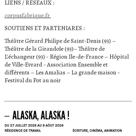
LIENS / RÉSEAUX :
corpusfabrique.fr
SOUTIENS ET PARTENIARES :
Théâtre Gérard Philipe de Saint-Denis (93) –
Théâtre de la Girandole (93)– Théâtre de
L'échangeur (93) - Région Ile-de-France – Hôpital
de Ville-Evrard - Association Ensemble et
différents – Les Amalias – La grande maison -
Festival du Pot au noir
ALASKA, ALASKA !
DU 27
JUILLET
2026
AU 9
AÔUT
2026
RÉSIDENCE DE TRAVAIL
ÉCRITURE, CINÉMA, ANIMATION