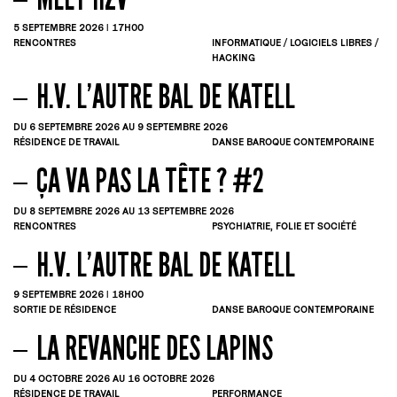
5
SEPTEMBRE
2026 | 17H00
RENCONTRES
INFORMATIQUE / LOGICIELS LIBRES /
HACKING
H.V. L’AUTRE BAL DE KATELL
DU 6
SEPTEMBRE
2026
AU 9
SEPTEMBRE
2026
RÉSIDENCE DE TRAVAIL
DANSE BAROQUE CONTEMPORAINE
ÇA VA PAS LA TÊTE ? #2
DU 8
SEPTEMBRE
2026
AU 13
SEPTEMBRE
2026
RENCONTRES
PSYCHIATRIE, FOLIE ET SOCIÉTÉ
H.V. L’AUTRE BAL DE KATELL
9
SEPTEMBRE
2026 | 18H00
SORTIE DE RÉSIDENCE
DANSE BAROQUE CONTEMPORAINE
LA REVANCHE DES LAPINS
DU 4
OCTOBRE
2026
AU 16
OCTOBRE
2026
RÉSIDENCE DE TRAVAIL
PERFORMANCE