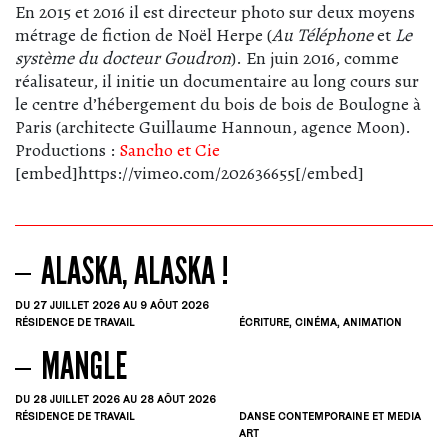
En 2015 et 2016 il est directeur photo sur deux moyens
métrage de fiction de Noël Herpe (
Au Téléphone
et
Le
système du docteur Goudron
). En juin 2016, comme
réalisateur, il initie un documentaire au long cours sur
le centre d’hébergement du bois de bois de Boulogne à
Paris (architecte Guillaume Hannoun, agence Moon).
Productions :
Sancho et Cie
[embed]https://vimeo.com/202636655[/embed]
ALASKA, ALASKA !
DU 27
JUILLET
2026
AU 9
AÔUT
2026
RÉSIDENCE DE TRAVAIL
ÉCRITURE, CINÉMA, ANIMATION
MANGLE
DU 28
JUILLET
2026
AU 28
AÔUT
2026
RÉSIDENCE DE TRAVAIL
DANSE CONTEMPORAINE ET MEDIA
ART