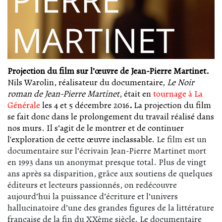
Projection du film sur l’œuvre de Jean-Pierre Martinet.
Nils Warolin, réalisateur du documentaire,
Le Noir
roman de Jean-Pierre Martinet
, était en
tournage à La
Générale
les 4 et 5 décembre 2016
.
La projection du film
se fait donc dans le prolongement du travail réalisé dans
nos murs. Il s’agit de le montrer et de continuer
l'exploration de cette œuvre inclassable.
Le film est un
documentaire sur l’écrivain Jean-Pierre Martinet mort
en 1993 dans un anonymat presque total. Plus de vingt
ans après sa disparition, grâce aux soutiens de quelques
éditeurs et lecteurs passionnés, on redécouvre
aujourd’hui la puissance d’écriture et l’univers
hallucinatoire d’une des grandes figures de la littérature
française de la fin du XXème siècle. Le documentaire