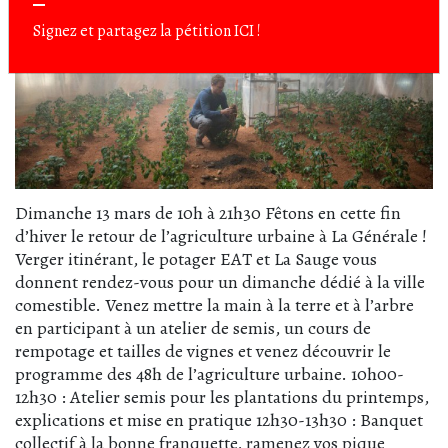
Signez et partagez la pétition
ICI
!
Dimanche 13 mars de 10h à 21h30
Fêtons en cette fin
d’hiver le retour de l’agriculture urbaine à La Générale !
Verger itinérant, le potager EAT et La Sauge vous
donnent rendez-vous pour un dimanche dédié à la ville
comestible. Venez mettre la main à la terre et à l’arbre
en participant à un atelier de semis, un cours de
rempotage et tailles de vignes et venez découvrir le
programme des 48h de l’agriculture urbaine. 10h00-
12h30 : Atelier semis pour les plantations du printemps,
explications et mise en pratique 12h30-13h30 : Banquet
collectif à la bonne franquette, ramenez vos pique