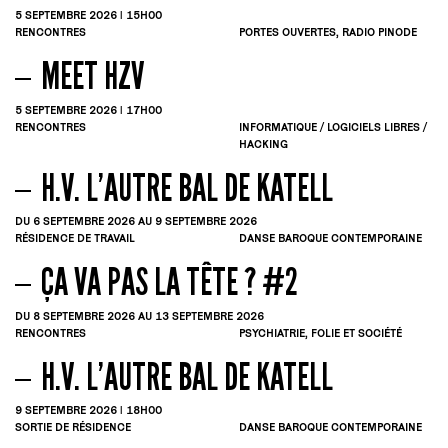
5
SEPTEMBRE
2026 | 15H00
RENCONTRES
PORTES OUVERTES, RADIO PINODE
MEET HZV
5
SEPTEMBRE
2026 | 17H00
RENCONTRES
INFORMATIQUE / LOGICIELS LIBRES /
HACKING
H.V. L’AUTRE BAL DE KATELL
DU 6
SEPTEMBRE
2026
AU 9
SEPTEMBRE
2026
RÉSIDENCE DE TRAVAIL
DANSE BAROQUE CONTEMPORAINE
ÇA VA PAS LA TÊTE ? #2
DU 8
SEPTEMBRE
2026
AU 13
SEPTEMBRE
2026
RENCONTRES
PSYCHIATRIE, FOLIE ET SOCIÉTÉ
H.V. L’AUTRE BAL DE KATELL
9
SEPTEMBRE
2026 | 18H00
SORTIE DE RÉSIDENCE
DANSE BAROQUE CONTEMPORAINE