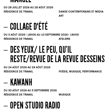
DU 28
JUILLET
2026
AU 28
AÔUT
2026
RÉSIDENCE DE TRAVAIL
DANSE CONTEMPORAINE ET MEDIA
ART
COLLAGE D'ÉTÉ
DU 3
AÔUT
2026 | 18H00
AU 10
SEPTEMBRE
2026 | 18H00
RÉSIDENCE DE TRAVAIL
ATELIERS
DES YEUX/ LE PEU, QU’IL
RESTE/REVUE DE LA REVUE DESSEINS
DU 24
AÔUT
2026
AU 29
AÔUT
2026
RÉSIDENCE DE TRAVAIL
POÉSIE, MUSIQUE, PERFORMANCE
KAWANH
DU 30
AÔUT
2026
AU 5
SEPTEMBRE
2026
RÉSIDENCE DE TRAVAIL
MUSIQUE
OPEN STUDIO RADIO