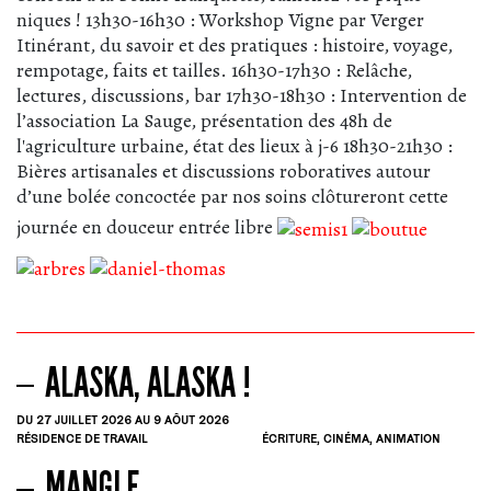
niques ! 13h30-16h30 : Workshop Vigne par Verger
Itinérant, du savoir et des pratiques : histoire, voyage,
rempotage, faits et
tailles. 16h30-17h30 : Relâche,
lectures, discussions, bar 17h30-18h30 : Intervention de
l’association La Sauge, présentation des 48h de
l'agriculture urbaine, état des lieux à j-6 18h30-21h30 :
Bières artisanales et discussions roboratives autour
d’une bolée concoctée par nos soins clôtureront cette
journée en douceur
entrée libre
ALASKA, ALASKA !
DU 27
JUILLET
2026
AU 9
AÔUT
2026
RÉSIDENCE DE TRAVAIL
ÉCRITURE, CINÉMA, ANIMATION
MANGLE