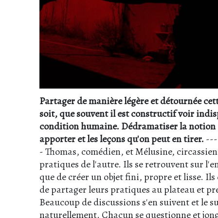
Partager de manière légère et détournée cette
soit, que souvent il est constructif voir indi
condition humaine. Dédramatiser la notion d’
apporter et les leçons qu'on peut en tirer.
--
- Thomas, comédien, et Mélusine, circassienn
pratiques de l'autre. Ils se retrouvent sur l'
que de créer un objet fini, propre et lisse.
de partager leurs pratiques au plateau et pr
Beaucoup de discussions s'en suivent et le s
naturellement. Chacun se questionne et jongl