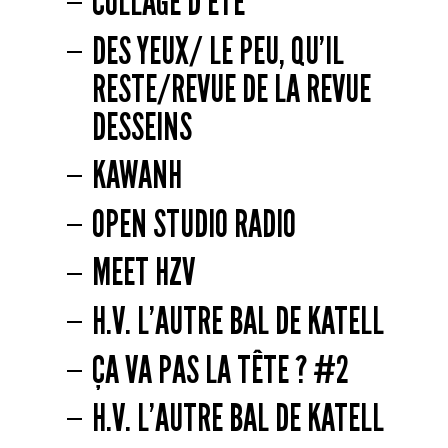
COLLAGE D'ÉTÉ
DES YEUX/ LE PEU, QU’IL
RESTE/REVUE DE LA REVUE
DESSEINS
KAWANH
OPEN STUDIO RADIO
MEET HZV
H.V. L’AUTRE BAL DE KATELL
ÇA VA PAS LA TÊTE ? #2
H.V. L’AUTRE BAL DE KATELL