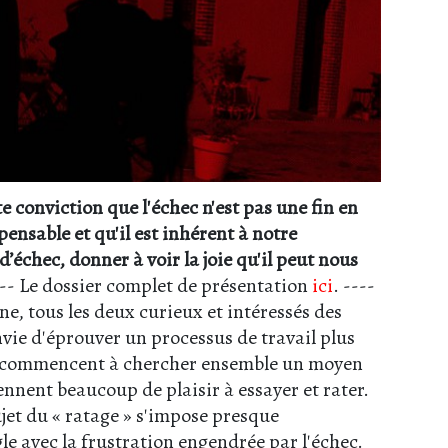
 conviction que l'échec n'est pas une fin en
spensable et qu'il est inhérent à notre
échec, donner à voir la joie qu'il peut nous
--- Le dossier complet de présentation
ici
. ----
e, tous les deux curieux et intéressés des
envie d'éprouver un processus de travail plus
 Ils commencent à chercher ensemble un moyen
ennent beaucoup de plaisir à essayer et rater.
ujet du « ratage » s'impose presque
e avec la frustration engendrée par l'échec.