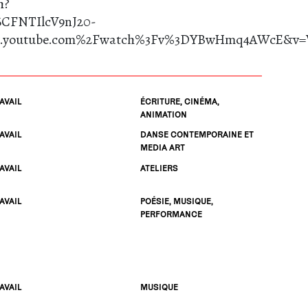
h?
6CFNTIlcV9nJ20-
youtube.com%2Fwatch%3Fv%3DYBwHmq4AWcE&v=W
AVAIL
ÉCRITURE, CINÉMA,
ANIMATION
AVAIL
DANSE CONTEMPORAINE ET
MEDIA ART
AVAIL
ATELIERS
AVAIL
POÉSIE, MUSIQUE,
PERFORMANCE
AVAIL
MUSIQUE