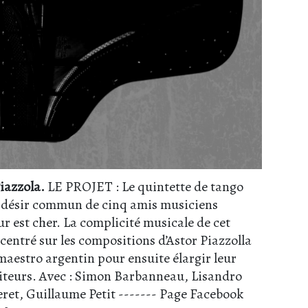
iazzola.
LE PROJET : Le quintette de tango
d’un désir commun de cinq amis musiciens
eur est cher. La complicité musicale de cet
entré sur les compositions d’Astor Piazzolla
 maestro argentin pour ensuite élargir leur
siteurs. Avec : Simon Barbanneau, Lisandro
et, Guillaume Petit ------- Page Facebook