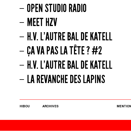
OPEN STUDIO RADIO
MEET HZV
H.V. L’AUTRE BAL DE KATELL
ÇA VA PAS LA TÊTE ? #2
H.V. L’AUTRE BAL DE KATELL
LA REVANCHE DES LAPINS
HIBOU
ARCHIVES
MENTION
CO