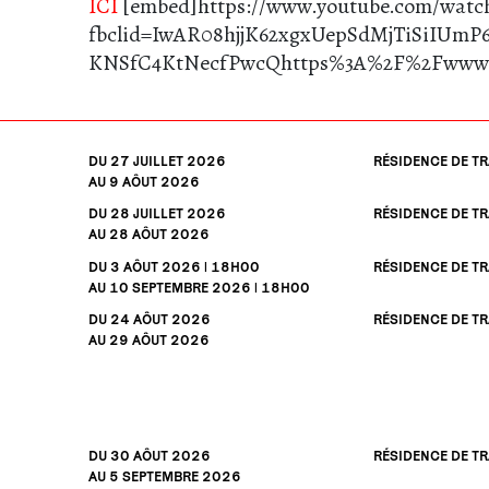
ICI
[embed]https://www.youtube.com/watc
fbclid=IwAR08hjjK62xgxUepSdMjTiSiIUmP
KNSfC4KtNecfPwcQhttps%3A%2F%2Fwww.
DU 27
JUILLET
2026
RÉSIDENCE DE TR
AU 9
AÔUT
2026
DU 28
JUILLET
2026
RÉSIDENCE DE TR
AU 28
AÔUT
2026
DU 3
AÔUT
2026 | 18H00
RÉSIDENCE DE TR
AU 10
SEPTEMBRE
2026 | 18H00
DU 24
AÔUT
2026
RÉSIDENCE DE TR
AU 29
AÔUT
2026
DU 30
AÔUT
2026
RÉSIDENCE DE TR
AU 5
SEPTEMBRE
2026