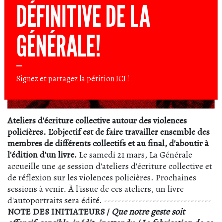
DÉFINITIVE DE LA
GÉNÉRALE!
Signez et partagez la pétition
ICI
!
Ateliers d'écriture collective autour des violences
policières. L'objectif est de faire travailler ensemble des
membres de différents collectifs et au final, d'aboutir à
l'édition d'un livre.
Le samedi 21 mars, La Générale
accueille une 4e session d'ateliers d'écriture collective et
de réflexion sur les violences policières. Prochaines
sessions à venir.
À
l'issue de ces ateliers, un livre
d'autoportraits sera édité. -------------------------------
NOTE DES INITIATEURS /
Que notre geste soit