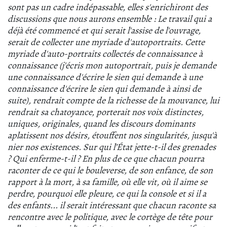
sont pas un cadre indépassable, elles s'enrichiront des
discussions que nous aurons ensemble :
Le travail qui a
déjà été commencé et qui serait l'assise de l'ouvrage,
serait de collecter une myriade d'autoportraits. Cette
myriade d'auto-portraits collectés de connaissance à
connaissance (j'écris mon autoportrait, puis je demande
une connaissance d'écrire le sien qui demande à une
connaissance d'écrire le sien qui demande à ainsi de
suite), rendrait compte de la richesse de la mouvance, lui
rendrait sa chatoyance, porterait nos voix distinctes,
uniques, originales, quand les discours dominants
aplatissent nos désirs, étouffent nos singularités, jusqu'à
nier nos existences. Sur qui l’État jette-t-il des grenades
? Qui enferme-t-il ?
En plus de ce que chacun pourra
raconter de ce qui le bouleverse, de son enfance, de son
rapport à la mort, à sa famille, où elle vit, où il aime se
perdre, pourquoi elle pleure, ce qui la console et si il a
des enfants... il serait intéressant que chacun raconte sa
rencontre avec le politique, avec le cortège de tête pour