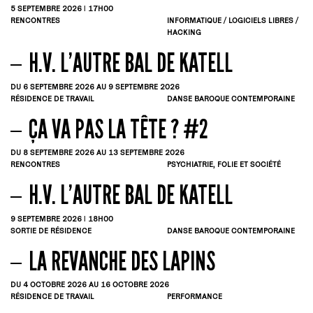
5
SEPTEMBRE
2026 | 17H00
RENCONTRES
INFORMATIQUE / LOGICIELS LIBRES /
HACKING
H.V. L’AUTRE BAL DE KATELL
DU 6
SEPTEMBRE
2026
AU 9
SEPTEMBRE
2026
RÉSIDENCE DE TRAVAIL
DANSE BAROQUE CONTEMPORAINE
ÇA VA PAS LA TÊTE ? #2
DU 8
SEPTEMBRE
2026
AU 13
SEPTEMBRE
2026
RENCONTRES
PSYCHIATRIE, FOLIE ET SOCIÉTÉ
H.V. L’AUTRE BAL DE KATELL
9
SEPTEMBRE
2026 | 18H00
SORTIE DE RÉSIDENCE
DANSE BAROQUE CONTEMPORAINE
LA REVANCHE DES LAPINS
DU 4
OCTOBRE
2026
AU 16
OCTOBRE
2026
RÉSIDENCE DE TRAVAIL
PERFORMANCE