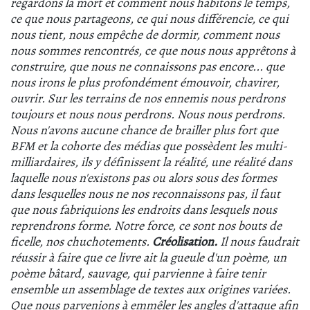
regardons la mort et comment nous habitons le temps,
ce que nous partageons, ce qui nous différencie, ce qui
nous tient, nous empêche de dormir, comment nous
nous sommes rencontrés, ce que nous nous apprêtons à
construire, que nous ne
connaissons pas encore... que
nous irons le plus profondément émouvoir, chavirer,
ouvrir. Sur les terrains de nos ennemis nous perdrons
toujours et nous nous perdrons. Nous nous perdrons.
Nous n'avons aucune chance de brailler plus fort que
BFM et la cohorte des médias que possèdent les multi-
milliardaires, ils y définissent la réalité, une réalité dans
laquelle nous n'existons pas ou alors sous des formes
dans lesquelles nous ne nos reconnaissons pas, il faut
que nous fabriquions les endroits dans lesquels nous
reprendrons forme. Notre force, ce sont nos bouts de
ficelle, nos chuchotements.
Créolisation.
Il nous faudrait
réussir à faire que ce livre ait la gueule d'un poème, un
poème bâtard, sauvage, qui parvienne à faire tenir
ensemble un assemblage de textes aux origines variées.
Que nous parvenions à emmêler les angles d'attaque afin