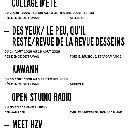
COLLAGE D'ÉTÉ
DU 3
AÔUT
2026 | 18H00
AU 10
SEPTEMBRE
2026 | 18H00
RÉSIDENCE DE TRAVAIL
ATELIERS
DES YEUX/ LE PEU, QU’IL
RESTE/REVUE DE LA REVUE DESSEINS
DU 24
AÔUT
2026
AU 29
AÔUT
2026
RÉSIDENCE DE TRAVAIL
POÉSIE, MUSIQUE, PERFORMANCE
KAWANH
DU 30
AÔUT
2026
AU 5
SEPTEMBRE
2026
RÉSIDENCE DE TRAVAIL
MUSIQUE
OPEN STUDIO RADIO
5
SEPTEMBRE
2026 | 15H00
RENCONTRES
PORTES OUVERTES, RADIO PINODE
MEET HZV