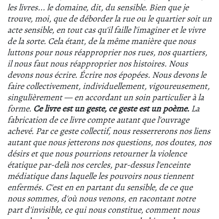
les livres... le domaine, dit, du sensible. Bien que je
trouve, moi, que de déborder la rue ou le quartier soit un
acte sensible, en tout cas qu'il faille l'imaginer et le vivre
de la sorte. Cela étant, de la même manière que nous
luttons pour nous réapproprier nos rues, nos quartiers,
il nous faut nous réapproprier nos histoires. Nous
devons nous écrire. Écrire nos épopées. Nous devons le
faire collectivement, individuellement, vigoureusement,
singulièrement — en accordant un soin particulier à la
forme.
Ce livre est un geste, ce geste est un poème.
La
fabrication de ce livre compte autant que l'ouvrage
achevé. Par ce geste collectif, nous resserrerons nos liens
autant que nous jetterons nos questions, nos doutes, nos
désirs et que nous pourrions retourner la violence
étatique par-delà nos cercles, par-dessus l'enceinte
médiatique dans laquelle les pouvoirs nous tiennent
enfermés. C'est en en partant du sensible, de ce que
nous sommes, d'où nous venons, en racontant notre
part d'invisible, ce qui nous constitue, comment nous