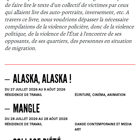
de faire lire le texte d'un collectif de victimes par ceux
qui allaient lire des auto-portraits, inversement, etc. A
travers ce livre, nous voudrions dépasser la nécessaire
compilations de la violence policière, donc de la violence
politique, de la violence de l’État à l'encontre de ses
opposants, de ses quartiers, des personnes en situation
de migration.
ALASKA, ALASKA !
DU 27
JUILLET
2026
AU 9
AÔUT
2026
RÉSIDENCE DE TRAVAIL
ÉCRITURE, CINÉMA, ANIMATION
MANGLE
DU 28
JUILLET
2026
AU 28
AÔUT
2026
RÉSIDENCE DE TRAVAIL
DANSE CONTEMPORAINE ET MEDIA
ART