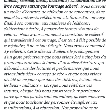
offensif, sensible, inédit, inattendu / La fabrication de ce
livre compte autant que l'ouvrage achevé
:
Nous ouvrons
un atelier d'écriture, de réflexion et de rencontres, dans
lequel les intéressés réfléchiront à la forme d'un ouvrage
final, à son contenu, aux manières de l'élaborer;
s'aideraient à écrire, à penser des formes vivantes de
celui-ci. Nous avons commencé à constituer le collectif
qui travaillerait à cet ouvrage, il est tout à fait possible de
le rejoindre, il nous faut l'élargir.
Nous avons commencé
à y réfléchir. Cette idée est d'ailleurs le prolongement
d'un geste précurseur que nous avions jeté à cinq lors du
printemps 2016 sous la forme d'un atelier d'écriture qui
déboucha sur des lectures et performances que nous
avions intitulées « cortège de tête » et que nous avions
décidé de ne jouer que dans des théâtres, évitant ainsi
les lieux « militants ». Lorsque nous réitérons ces
lectures, chaque fois nous constatons leur pertinence
parce que nos paroles sont entendues, qu'elles émeuvent
et que nous touchons des personnes étrangères aux
manifestations, à la répression.
Nos propositions ne