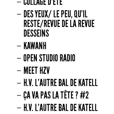
COLLAGE D'ÉTÉ
DES YEUX/ LE PEU, QU’IL
RESTE/REVUE DE LA REVUE
DESSEINS
KAWANH
OPEN STUDIO RADIO
MEET HZV
H.V. L’AUTRE BAL DE KATELL
ÇA VA PAS LA TÊTE ? #2
H.V. L’AUTRE BAL DE KATELL