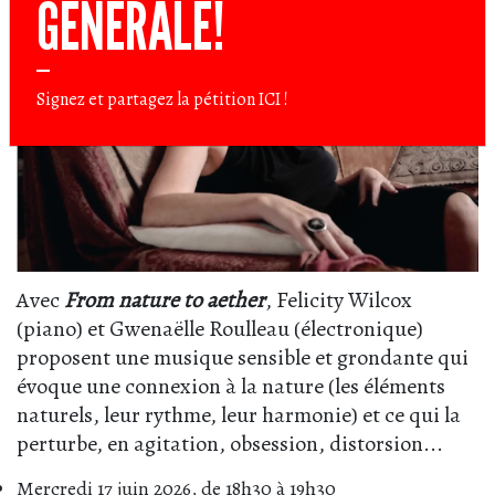
GÉNÉRALE!
Signez et partagez la pétition
ICI
!
Avec
From nature to aether
, Felicity Wilcox
(piano) et Gwenaëlle Roulleau (électronique)
proposent une musique sensible et grondante qui
évoque une connexion à la nature (les éléments
naturels, leur rythme, leur harmonie) et ce qui la
perturbe, en agitation, obsession, distorsion...
Mercredi 17 juin 2026, de 18h30 à 19h30