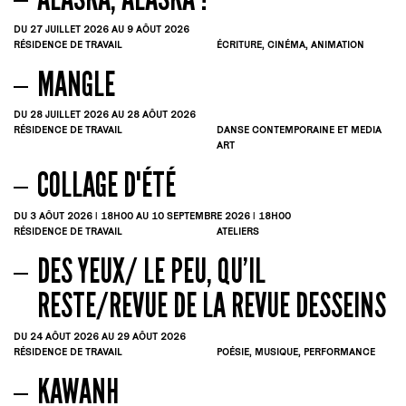
DU 27
JUILLET
2026
AU 9
AÔUT
2026
RÉSIDENCE DE TRAVAIL
ÉCRITURE, CINÉMA, ANIMATION
MANGLE
DU 28
JUILLET
2026
AU 28
AÔUT
2026
RÉSIDENCE DE TRAVAIL
DANSE CONTEMPORAINE ET MEDIA
ART
COLLAGE D'ÉTÉ
DU 3
AÔUT
2026 | 18H00
AU 10
SEPTEMBRE
2026 | 18H00
RÉSIDENCE DE TRAVAIL
ATELIERS
DES YEUX/ LE PEU, QU’IL
RESTE/REVUE DE LA REVUE DESSEINS
DU 24
AÔUT
2026
AU 29
AÔUT
2026
RÉSIDENCE DE TRAVAIL
POÉSIE, MUSIQUE, PERFORMANCE
KAWANH