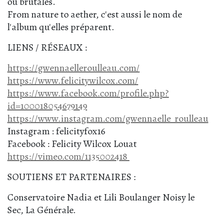
ou brutales.
From nature to aether, c'est aussi le nom de
l'album qu'elles préparent.
LIENS / RÉSEAUX :
https://gwennaelleroulleau.com/
https://www.felicitywilcox.com/
https://www.facebook.com/profile.php?
id=100018054679149
https://www.instagram.com/gwennaelle_roulleau
Instagram : felicityfox16
Facebook : Felicity Wilcox Louat
https://vimeo.com/1135002418
SOUTIENS ET PARTENAIRES :
Conservatoire Nadia et Lili Boulanger Noisy le
Sec, La Générale.