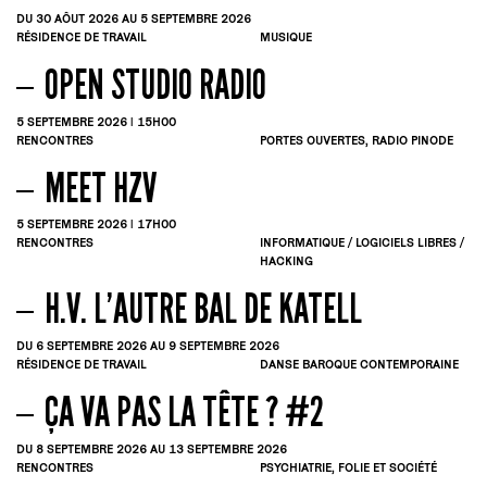
DU 30
AÔUT
2026
AU 5
SEPTEMBRE
2026
RÉSIDENCE DE TRAVAIL
MUSIQUE
OPEN STUDIO RADIO
5
SEPTEMBRE
2026 | 15H00
RENCONTRES
PORTES OUVERTES, RADIO PINODE
MEET HZV
5
SEPTEMBRE
2026 | 17H00
RENCONTRES
INFORMATIQUE / LOGICIELS LIBRES /
HACKING
H.V. L’AUTRE BAL DE KATELL
DU 6
SEPTEMBRE
2026
AU 9
SEPTEMBRE
2026
RÉSIDENCE DE TRAVAIL
DANSE BAROQUE CONTEMPORAINE
ÇA VA PAS LA TÊTE ? #2
DU 8
SEPTEMBRE
2026
AU 13
SEPTEMBRE
2026
RENCONTRES
PSYCHIATRIE, FOLIE ET SOCIÉTÉ