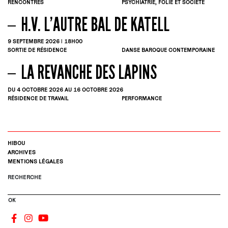
RENCONTRES
PSYCHIATRIE, FOLIE ET SOCIÉTÉ
H.V. L’AUTRE BAL DE KATELL
9
SEPTEMBRE
2026 | 18H00
SORTIE DE RÉSIDENCE
DANSE BAROQUE CONTEMPORAINE
LA REVANCHE DES LAPINS
DU 4
OCTOBRE
2026
AU 16
OCTOBRE
2026
RÉSIDENCE DE TRAVAIL
PERFORMANCE
HIBOU
ARCHIVES
MENTIONS LÉGALES
RECHERCHE
OK