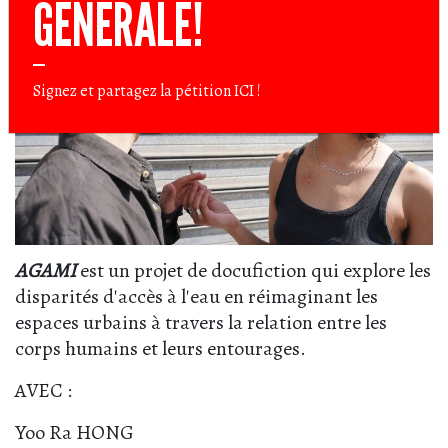
GÉNÉRALE!
Signez et partagez la pétition
ICI
!
AGAMI
est un projet de docufiction qui explore les
disparités d'accès à l'eau en réimaginant les
espaces urbains à travers la relation entre les
corps humains et leurs entourages.
AVEC :
Yoo Ra HONG