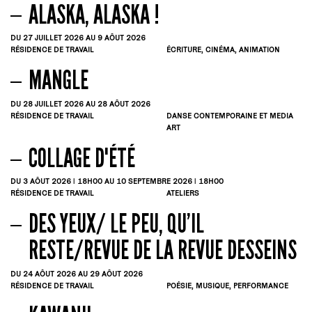
ALASKA, ALASKA !
DU 27
JUILLET
2026
AU 9
AÔUT
2026
RÉSIDENCE DE TRAVAIL
ÉCRITURE, CINÉMA, ANIMATION
MANGLE
DU 28
JUILLET
2026
AU 28
AÔUT
2026
RÉSIDENCE DE TRAVAIL
DANSE CONTEMPORAINE ET MEDIA
ART
COLLAGE D'ÉTÉ
DU 3
AÔUT
2026 | 18H00
AU 10
SEPTEMBRE
2026 | 18H00
RÉSIDENCE DE TRAVAIL
ATELIERS
DES YEUX/ LE PEU, QU’IL
RESTE/REVUE DE LA REVUE DESSEINS
DU 24
AÔUT
2026
AU 29
AÔUT
2026
RÉSIDENCE DE TRAVAIL
POÉSIE, MUSIQUE, PERFORMANCE