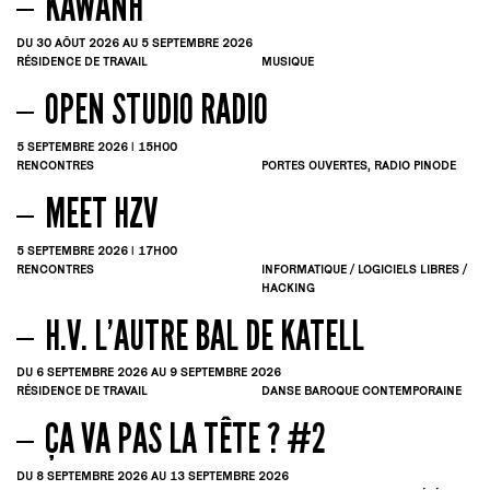
KAWANH
DU 30
AÔUT
2026
AU 5
SEPTEMBRE
2026
RÉSIDENCE DE TRAVAIL
MUSIQUE
OPEN STUDIO RADIO
5
SEPTEMBRE
2026 | 15H00
RENCONTRES
PORTES OUVERTES, RADIO PINODE
MEET HZV
5
SEPTEMBRE
2026 | 17H00
RENCONTRES
INFORMATIQUE / LOGICIELS LIBRES /
HACKING
H.V. L’AUTRE BAL DE KATELL
DU 6
SEPTEMBRE
2026
AU 9
SEPTEMBRE
2026
RÉSIDENCE DE TRAVAIL
DANSE BAROQUE CONTEMPORAINE
ÇA VA PAS LA TÊTE ? #2
DU 8
SEPTEMBRE
2026
AU 13
SEPTEMBRE
2026