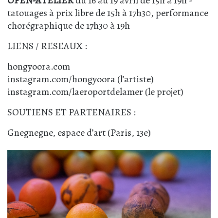
OPEN-ATELIER
du 16 au 19 avril de 15h à 19h -
tatouages à prix libre de 15h à 17h30, performance
chorégraphique de 17h30 à 19h
LIENS / RESEAUX :
hongyoora.com
instagram.com/hongyoora (l’artiste)
instagram.com/laeroportdelamer (le projet)
SOUTIENS ET PARTENAIRES :
Gnegnegne, espace d’art (Paris, 13e)