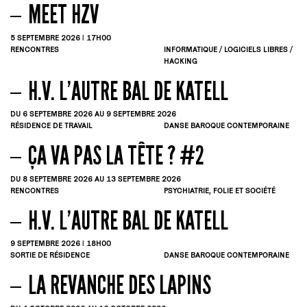
MEET HZV
5
SEPTEMBRE
2026 | 17H00
RENCONTRES
INFORMATIQUE / LOGICIELS LIBRES /
HACKING
H.V. L’AUTRE BAL DE KATELL
DU 6
SEPTEMBRE
2026
AU 9
SEPTEMBRE
2026
RÉSIDENCE DE TRAVAIL
DANSE BAROQUE CONTEMPORAINE
ÇA VA PAS LA TÊTE ? #2
DU 8
SEPTEMBRE
2026
AU 13
SEPTEMBRE
2026
RENCONTRES
PSYCHIATRIE, FOLIE ET SOCIÉTÉ
H.V. L’AUTRE BAL DE KATELL
9
SEPTEMBRE
2026 | 18H00
SORTIE DE RÉSIDENCE
DANSE BAROQUE CONTEMPORAINE
LA REVANCHE DES LAPINS