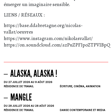
émerger un imaginaire sensible.
LIENS / RÉSEAUX :
https://base.ddabretagne.org/nicolas-
vallat/oeuvres
https://www.instagram.com/nikolasvallat/
https://on.soundcloud.com/azPuZPFJpoZTPVIBpQ
ALASKA, ALASKA !
DU 27
JUILLET
2026
AU 9
AÔUT
2026
RÉSIDENCE DE TRAVAIL
ÉCRITURE, CINÉMA, ANIMATION
MANGLE
DU 28
JUILLET
2026
AU 28
AÔUT
2026
RÉSIDENCE DE TRAVAIL
DANSE CONTEMPORAINE ET MEDIA