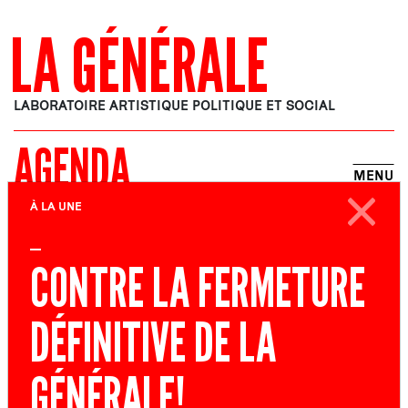
LA GÉNÉRALE
LABORATOIRE ARTISTIQUE POLITIQUE ET SOCIAL
AGENDA
MENU
À LA UNE
À MI-LIEU
CONTRE LA FERMETURE
MUSIQUE, ARTS PLASTIQUES
DÉFINITIVE DE LA
RÉSIDENCE DE TRAVAIL
GÉNÉRALE!